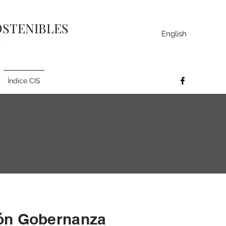
OSTENIBLES
English
)
Índice CIS
ón Gobernanza