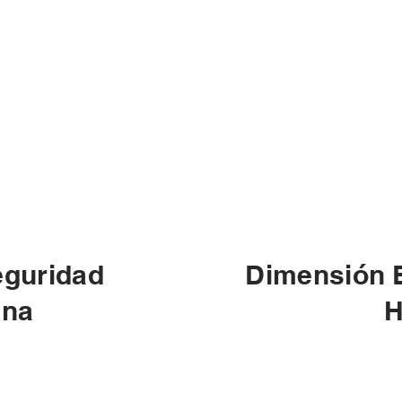
eguridad
Dimensión 
ana
H