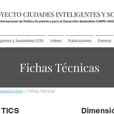
YECTO CIUDADES INTELIGENTES Y S
Internacional de Política Económica para el Desarrollo Sostenible (CINPE-UNA
igentes y Sostenibles (CIS)
Videos
Publicaciones
Eventos
Fichas Técnicas
scriptivo 2019
| Fichas Técnicas
 TICS
Dimensi