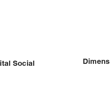
Dimens
tal Social