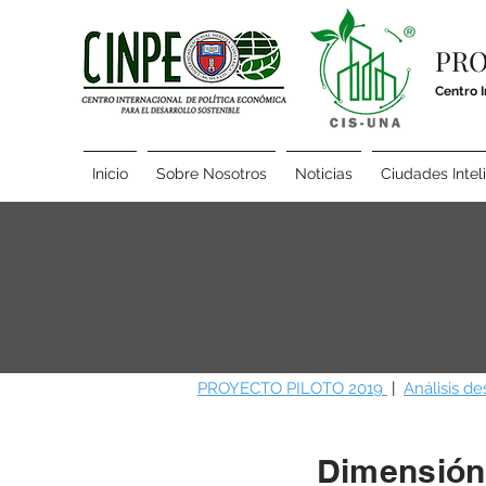
PRO
Centro 
Inicio
Sobre Nosotros
Noticias
Ciudades Intel
PROYECTO PILOTO 2019
|
Análisis de
Dimensión