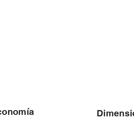
conomía
Dimensi