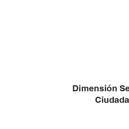
Dimensión S
Ciudad