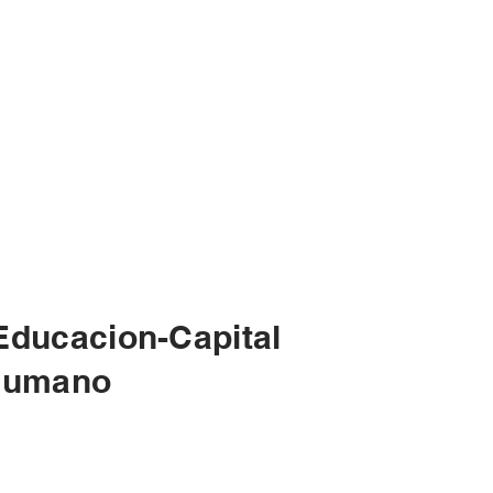
Educacion-Capital
umano